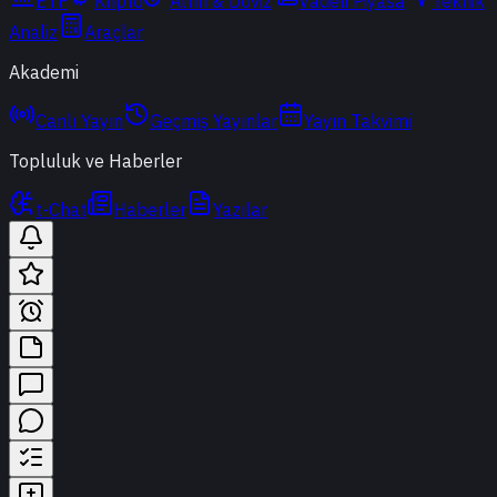
ETF
Kripto
Altın & Döviz
Vadeli Piyasa
Teknik
Analiz
Araçlar
Akademi
Canlı Yayın
Geçmiş Yayınlar
Yayın Takvimi
Topluluk ve Haberler
t-Chat
Haberler
Yazılar