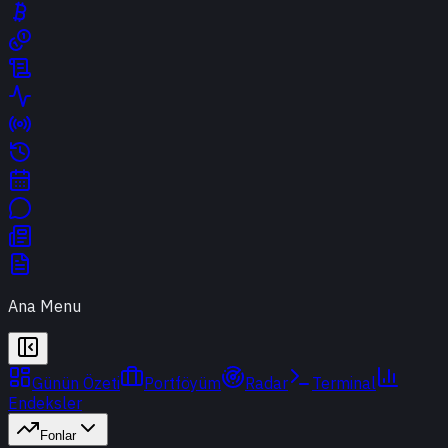
Ana Menu
Günün Özeti
Portföyüm
Radar
Terminal
Endeksler
Fonlar