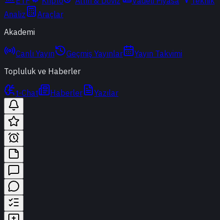
ETF
Kripto
Altın & Döviz
Vadeli Piyasa
Teknik
Analiz
Araçlar
Akademi
Canlı Yayın
Geçmiş Yayınlar
Yayın Takvimi
Topluluk ve Haberler
t-Chat
Haberler
Yazılar