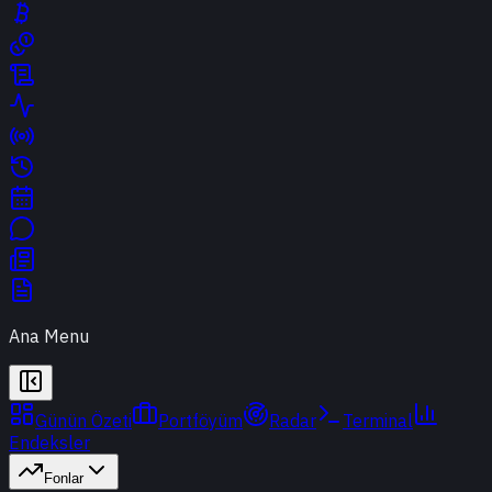
Ana Menu
Günün Özeti
Portföyüm
Radar
Terminal
Endeksler
Fonlar