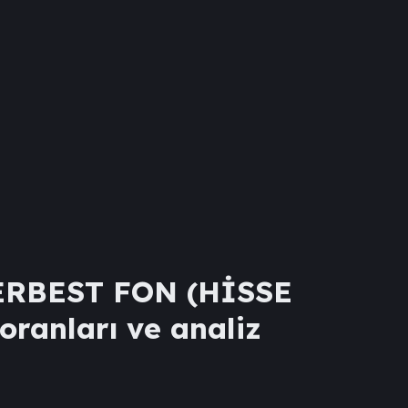
ERBEST FON (HİSSE
 oranları ve analiz