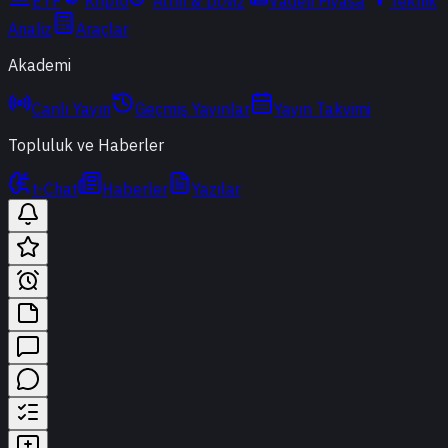
ETF
Kripto
Altın & Döviz
Vadeli Piyasa
Teknik
Analiz
Araçlar
Akademi
Canlı Yayın
Geçmiş Yayınlar
Yayın Takvimi
Topluluk ve Haberler
t-Chat
Haberler
Yazılar