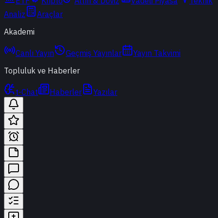
ETF
Kripto
Altın & Döviz
Vadeli Piyasa
Teknik
Analiz
Araçlar
Akademi
Canlı Yayın
Geçmiş Yayınlar
Yayın Takvimi
Topluluk ve Haberler
t-Chat
Haberler
Yazılar