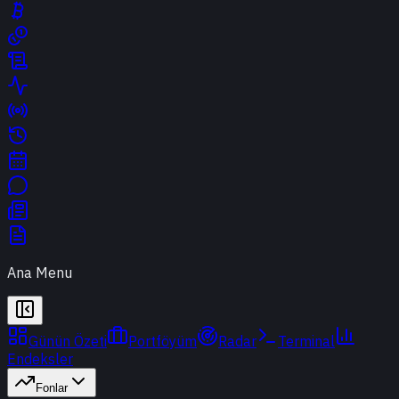
Ana Menu
Günün Özeti
Portföyüm
Radar
Terminal
Endeksler
Fonlar