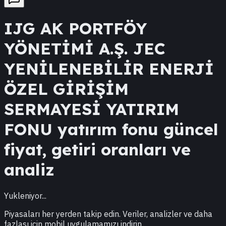
IJG
AK PORTFÖY
YÖNETİMİ A.Ş. JEC
YENİLENEBİLİR ENERJİ
ÖZEL GİRİŞİM
SERMAYESİ YATIRIM
FONU
yatırım fonu güncel
fiyat, getiri oranları ve
analiz
Yukleniyor...
Piyasaları her yerden takip edin. Veriler, analizler ve daha
fazlası için mobil uygulamamızı indirin.