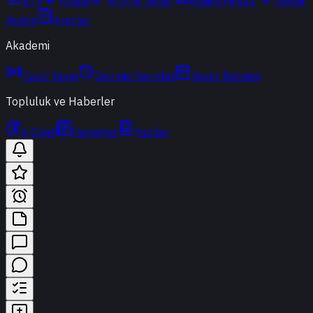
ETF
Kripto
Altın & Döviz
Vadeli Piyasa
Teknik
Analiz
Araçlar
Akademi
Canlı Yayın
Geçmiş Yayınlar
Yayın Takvimi
Topluluk ve Haberler
t-Chat
Haberler
Yazılar