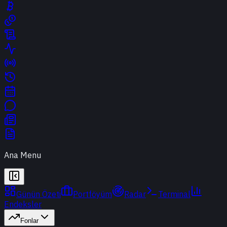
Ana Menu
Günün Özeti
Portföyüm
Radar
Terminal
Endeksler
Fonlar