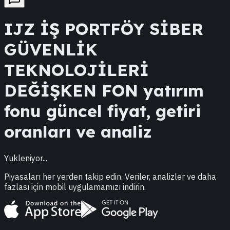
IJZ
İŞ PORTFÖY SİBER
GÜVENLİK
TEKNOLOJİLERİ
DEĞİŞKEN FON
yatırım
fonu güncel fiyat, getiri
oranları ve analiz
Yukleniyor...
Piyasaları her yerden takip edin. Veriler, analizler ve daha
fazlası için mobil uygulamamızı indirin.