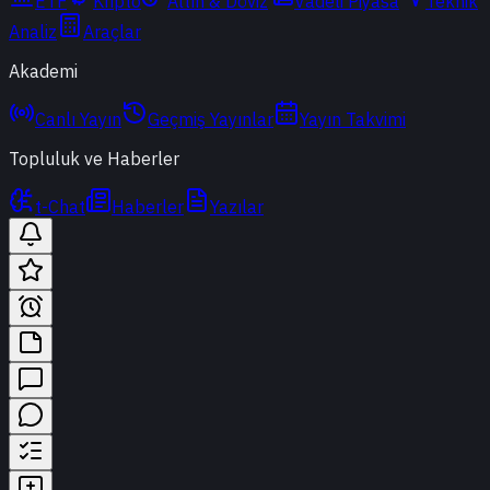
ETF
Kripto
Altın & Döviz
Vadeli Piyasa
Teknik
Analiz
Araçlar
Akademi
Canlı Yayın
Geçmiş Yayınlar
Yayın Takvimi
Topluluk ve Haberler
t-Chat
Haberler
Yazılar