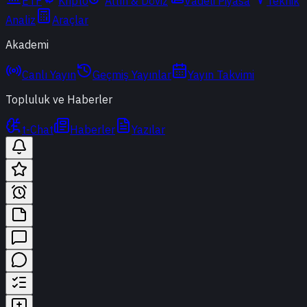
ETF
Kripto
Altın & Döviz
Vadeli Piyasa
Teknik
Analiz
Araçlar
Akademi
Canlı Yayın
Geçmiş Yayınlar
Yayın Takvimi
Topluluk ve Haberler
t-Chat
Haberler
Yazılar