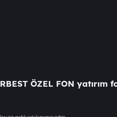
ERBEST ÖZEL FON
yatırım fo
lası için mobil uygulamamızı indirin.