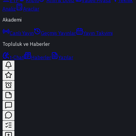
ETF
Kripto
Altın & Döviz
Vadeli Piyasa
Teknik
Analiz
Araçlar
Akademi
Canlı Yayın
Geçmiş Yayınlar
Yayın Takvimi
Topluluk ve Haberler
t-Chat
Haberler
Yazılar