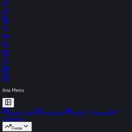
Ana Menu
Günün Özeti
Portföyüm
Radar
Terminal
Endeksler
Fonlar