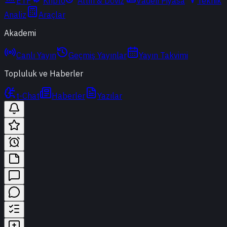
ETF
Kripto
Altın & Döviz
Vadeli Piyasa
Teknik
Analiz
Araçlar
Akademi
Canlı Yayın
Geçmiş Yayınlar
Yayın Takvimi
Topluluk ve Haberler
t-Chat
Haberler
Yazılar