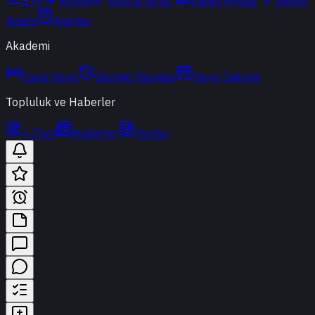
ETF
Kripto
Altın & Döviz
Vadeli Piyasa
Teknik
Analiz
Araçlar
Akademi
Canlı Yayın
Geçmiş Yayınlar
Yayın Takvimi
Topluluk ve Haberler
t-Chat
Haberler
Yazılar