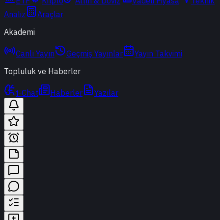
ETF
Kripto
Altın & Döviz
Vadeli Piyasa
Teknik
Analiz
Araçlar
Akademi
Canlı Yayın
Geçmiş Yayınlar
Yayın Takvimi
Topluluk ve Haberler
t-Chat
Haberler
Yazılar