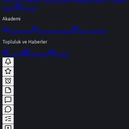
ETF
Kripto
Altın & Döviz
Vadeli Piyasa
Teknik
Analiz
Araçlar
Akademi
Canlı Yayın
Geçmiş Yayınlar
Yayın Takvimi
Topluluk ve Haberler
t-Chat
Haberler
Yazılar