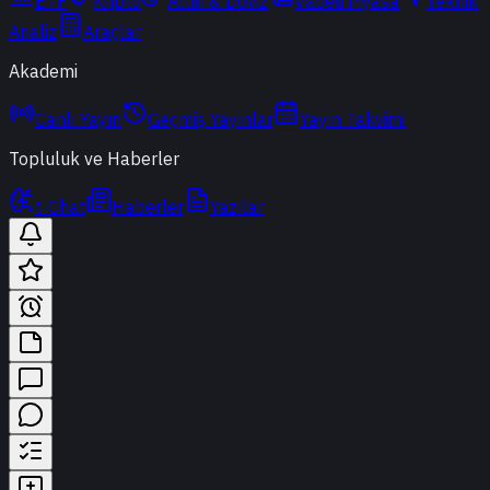
ETF
Kripto
Altın & Döviz
Vadeli Piyasa
Teknik
Analiz
Araçlar
Akademi
Canlı Yayın
Geçmiş Yayınlar
Yayın Takvimi
Topluluk ve Haberler
t-Chat
Haberler
Yazılar