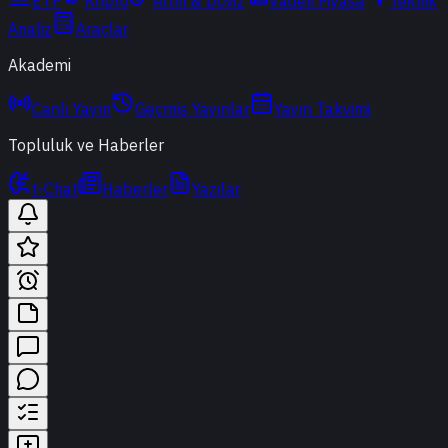
ETF
Kripto
Altın & Döviz
Vadeli Piyasa
Teknik
Analiz
Araçlar
Akademi
Canlı Yayın
Geçmiş Yayınlar
Yayın Takvimi
Topluluk ve Haberler
t-Chat
Haberler
Yazılar