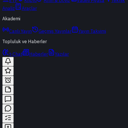
ETF
Kripto
Altın & Döviz
Vadeli Piyasa
Teknik
Analiz
Araçlar
Akademi
Canlı Yayın
Geçmiş Yayınlar
Yayın Takvimi
Topluluk ve Haberler
t-Chat
Haberler
Yazılar