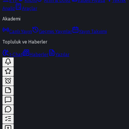
ETF
Kripto
Altın & Döviz
Vadeli Piyasa
Teknik
Analiz
Araçlar
Akademi
Canlı Yayın
Geçmiş Yayınlar
Yayın Takvimi
Topluluk ve Haberler
t-Chat
Haberler
Yazılar