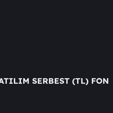
TILIM SERBEST (TL) FON