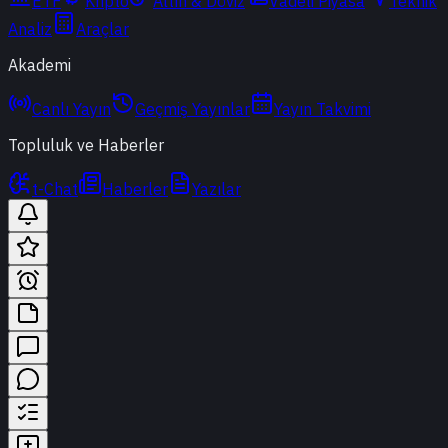
ETF
Kripto
Altın & Döviz
Vadeli Piyasa
Teknik
Analiz
Araçlar
Akademi
Canlı Yayın
Geçmiş Yayınlar
Yayın Takvimi
Topluluk ve Haberler
t-Chat
Haberler
Yazılar