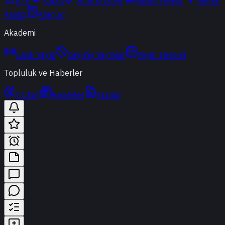
ETF
Kripto
Altın & Döviz
Vadeli Piyasa
Teknik
Analiz
Araçlar
Akademi
Canlı Yayın
Geçmiş Yayınlar
Yayın Takvimi
Topluluk ve Haberler
t-Chat
Haberler
Yazılar