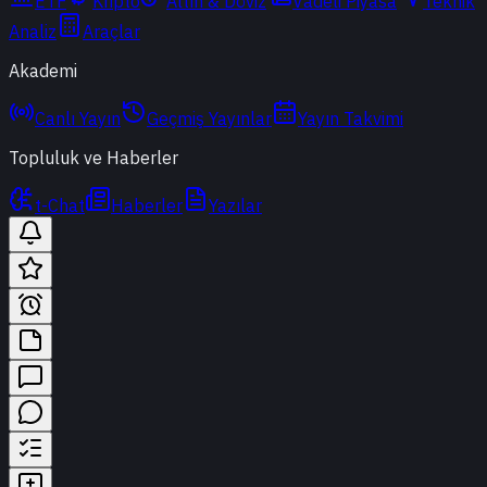
ETF
Kripto
Altın & Döviz
Vadeli Piyasa
Teknik
Analiz
Araçlar
Akademi
Canlı Yayın
Geçmiş Yayınlar
Yayın Takvimi
Topluluk ve Haberler
t-Chat
Haberler
Yazılar