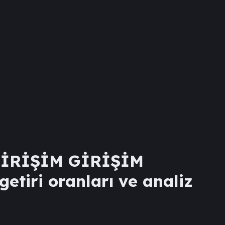
GİRİŞİM GİRİŞİM
getiri oranları ve analiz