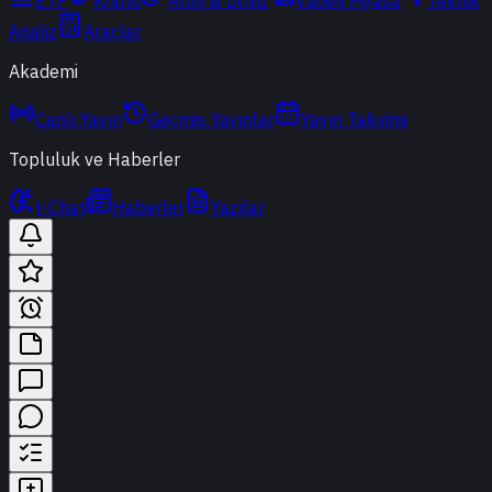
ETF
Kripto
Altın & Döviz
Vadeli Piyasa
Teknik
Analiz
Araçlar
Akademi
Canlı Yayın
Geçmiş Yayınlar
Yayın Takvimi
Topluluk ve Haberler
t-Chat
Haberler
Yazılar