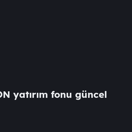
ON
yatırım fonu güncel