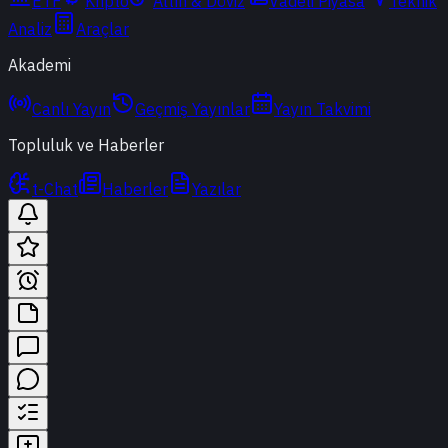
ETF
Kripto
Altın & Döviz
Vadeli Piyasa
Teknik
Analiz
Araçlar
Akademi
Canlı Yayın
Geçmiş Yayınlar
Yayın Takvimi
Topluluk ve Haberler
t-Chat
Haberler
Yazılar