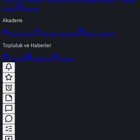
ETF
Kripto
Altın & Döviz
Vadeli Piyasa
Teknik
Analiz
Araçlar
Akademi
Canlı Yayın
Geçmiş Yayınlar
Yayın Takvimi
Topluluk ve Haberler
t-Chat
Haberler
Yazılar