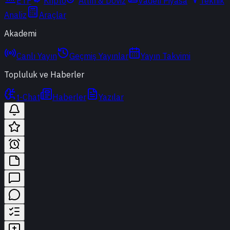
ETF
Kripto
Altın & Döviz
Vadeli Piyasa
Teknik
Analiz
Araçlar
Akademi
Canlı Yayın
Geçmiş Yayınlar
Yayın Takvimi
Topluluk ve Haberler
t-Chat
Haberler
Yazılar