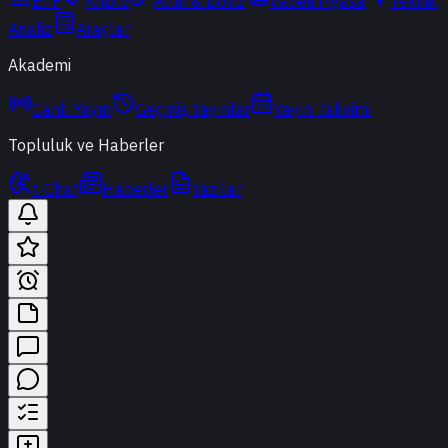
ETF
Kripto
Altın & Döviz
Vadeli Piyasa
Teknik
Analiz
Araçlar
Akademi
Canlı Yayın
Geçmiş Yayınlar
Yayın Takvimi
Topluluk ve Haberler
t-Chat
Haberler
Yazılar