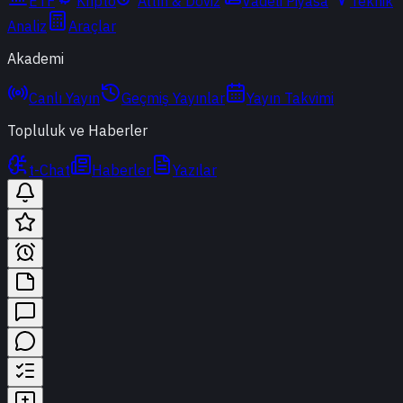
ETF
Kripto
Altın & Döviz
Vadeli Piyasa
Teknik
Analiz
Araçlar
Akademi
Canlı Yayın
Geçmiş Yayınlar
Yayın Takvimi
Topluluk ve Haberler
t-Chat
Haberler
Yazılar