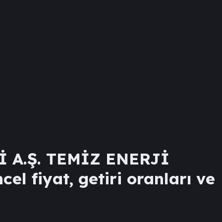
 A.Ş. TEMİZ ENERJİ
el fiyat, getiri oranları ve