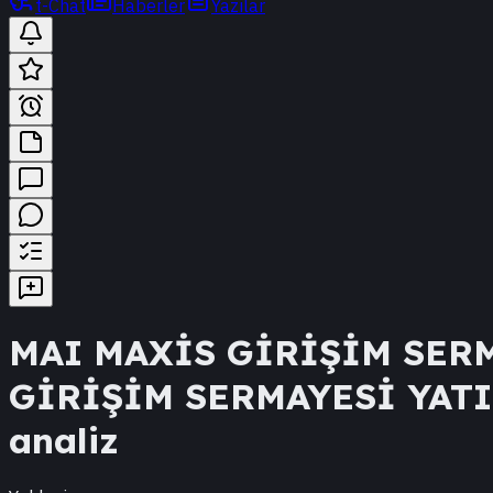
t-Chat
Haberler
Yazılar
MAI
MAXİS GİRİŞİM SERM
GİRİŞİM SERMAYESİ YAT
analiz