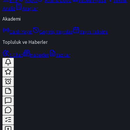
ETF
Kripto
Altın & Döviz
Vadeli Piyasa
Teknik
Analiz
Araçlar
Akademi
Canlı Yayın
Geçmiş Yayınlar
Yayın Takvimi
Topluluk ve Haberler
t-Chat
Haberler
Yazılar