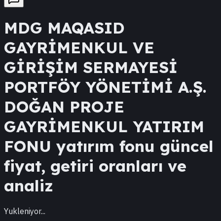
MDG
MAQASID
GAYRİMENKUL VE
GİRİŞİM SERMAYESİ
PORTFÖY YÖNETİMİ A.Ş.
DOĞAN PROJE
GAYRİMENKUL YATIRIM
FONU
yatırım fonu güncel
fiyat, getiri oranları ve
analiz
Yukleniyor...