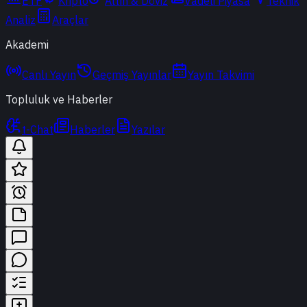
ETF
Kripto
Altın & Döviz
Vadeli Piyasa
Teknik
Analiz
Araçlar
Akademi
Canlı Yayın
Geçmiş Yayınlar
Yayın Takvimi
Topluluk ve Haberler
t-Chat
Haberler
Yazılar