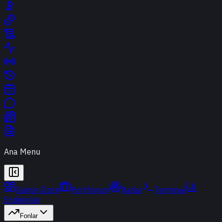
Ana Menu
Günün Özeti
Portföyüm
Radar
Terminal
Endeksler
Fonlar