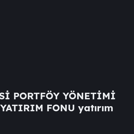
Sİ PORTFÖY YÖNETİMİ
 YATIRIM FONU
yatırım