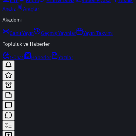
ETF
Kripto
Altın & Döviz
Vadeli Piyasa
Teknik
Analiz
Araçlar
Akademi
Canlı Yayın
Geçmiş Yayınlar
Yayın Takvimi
Topluluk ve Haberler
t-Chat
Haberler
Yazılar