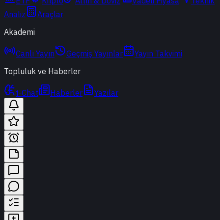
ETF
Kripto
Altın & Döviz
Vadeli Piyasa
Teknik
Analiz
Araçlar
Akademi
Canlı Yayın
Geçmiş Yayınlar
Yayın Takvimi
Topluluk ve Haberler
t-Chat
Haberler
Yazılar