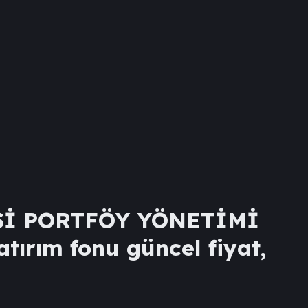
Sİ PORTFÖY YÖNETİMİ
tırım fonu güncel fiyat,