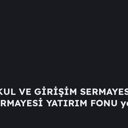
UL VE GİRİŞİM SERMAYE
ERMAYESİ YATIRIM FONU
ya