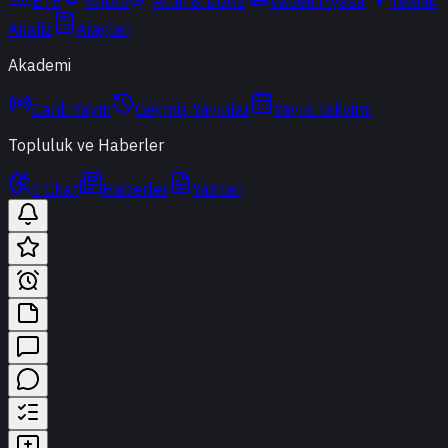
ETF
Kripto
Altın & Döviz
Vadeli Piyasa
Teknik
Analiz
Araçlar
Akademi
Canlı Yayın
Geçmiş Yayınlar
Yayın Takvimi
Topluluk ve Haberler
t-Chat
Haberler
Yazılar