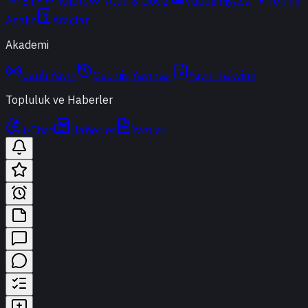
ETF
Kripto
Altın & Döviz
Vadeli Piyasa
Teknik
Analiz
Araçlar
Akademi
Canlı Yayın
Geçmiş Yayınlar
Yayın Takvimi
Topluluk ve Haberler
t-Chat
Haberler
Yazılar