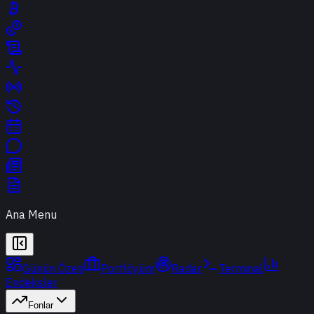
Ana Menu
Günün Özeti
Portföyüm
Radar
Terminal
Endeksler
Fonlar