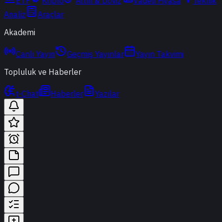
ETF
Kripto
Altın & Döviz
Vadeli Piyasa
Teknik
Analiz
Araçlar
Akademi
Canlı Yayın
Geçmiş Yayınlar
Yayın Takvimi
Topluluk ve Haberler
t-Chat
Haberler
Yazılar