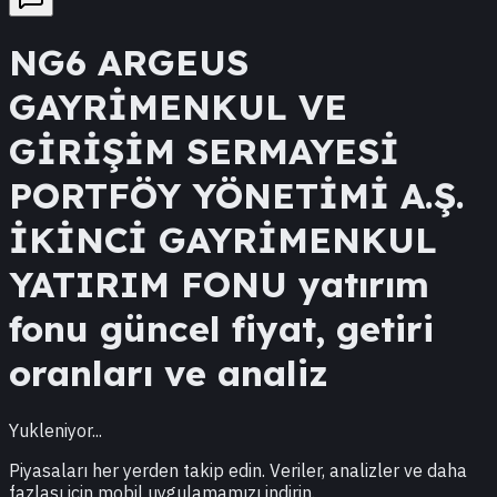
NG6
ARGEUS
GAYRİMENKUL VE
GİRİŞİM SERMAYESİ
PORTFÖY YÖNETİMİ A.Ş.
İKİNCİ GAYRİMENKUL
YATIRIM FONU
yatırım
fonu güncel fiyat, getiri
oranları ve analiz
Yukleniyor...
Piyasaları her yerden takip edin. Veriler, analizler ve daha
fazlası için mobil uygulamamızı indirin.