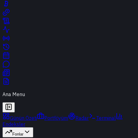
Ana Menu
Günün Özeti
Portföyüm
Radar
Terminal
Endeksler
Fonlar