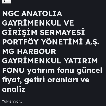
NGC
ANATOLIA
GAYRİMENKUL VE
GİRİŞİM SERMAYESİ
PORTFÖY YÖNETİMİ A.Ş.
MG HARBOUR
GAYRİMENKUL YATIRIM
FONU
yatırım fonu güncel
fiyat, getiri oranları ve
analiz
Yukleniyor...