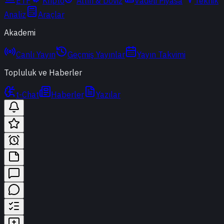
ETF
Kripto
Altın & Döviz
Vadeli Piyasa
Teknik
Analiz
Araçlar
Akademi
Canlı Yayın
Geçmiş Yayınlar
Yayın Takvimi
Topluluk ve Haberler
t-Chat
Haberler
Yazılar