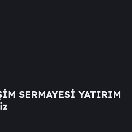
ŞİM SERMAYESİ YATIRIM
iz