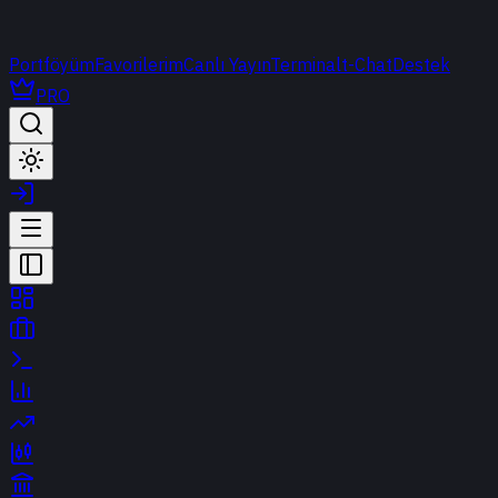
Portföyüm
Favorilerim
Canlı Yayın
Terminal
t-Chat
Destek
PRO