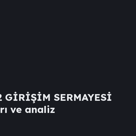
2 GİRİŞİM SERMAYESİ
rı ve analiz